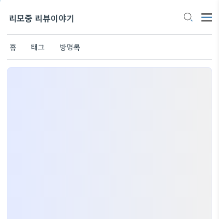
리모중 리뷰이야기
홈
태그
방명록