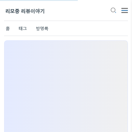
리모중 리뷰이야기
홈
태그
방명록