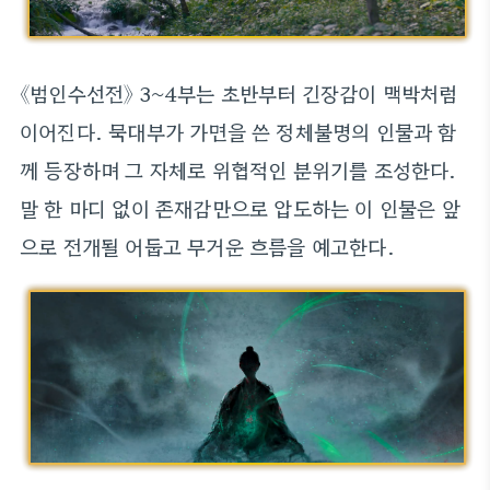
《범인수선전》 3~4부는 초반부터 긴장감이 맥박처럼
이어진다. 묵대부가 가면을 쓴 정체불명의 인물과 함
께 등장하며 그 자체로 위협적인 분위기를 조성한다.
말 한 마디 없이 존재감만으로 압도하는 이 인물은 앞
으로 전개될 어둡고 무거운 흐름을 예고한다.