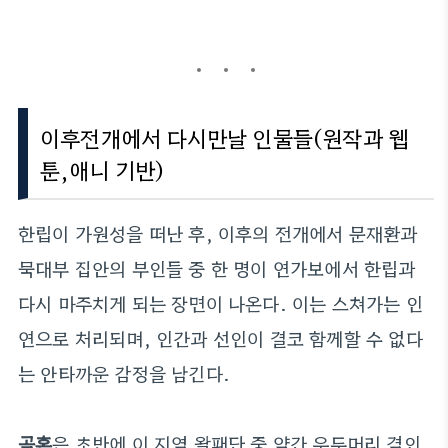
이후전개에서 다시만날 인물들(원작과 웹
툰,애니 기반)
한립이 가원성을 떠난 후, 이후의 전개에서 문재환과
묵대부 집안의 부인들 중 한 명이 연가보에서 한립과
다시 마주치게 되는 장면이 나온다. 이는 스쳐가는 인
연으로 처리되며, 인간과 선인이 결코 함께할 수 없다
는 안타까운 감정을 남긴다.
곡혼
은 초반에 이 지역 왈패단 중 약간 우두머리 격인