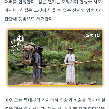
패배를 인정한다. 검은 연기는 도망치며 협상을 시도
하지만, 한립은 그것이 믿을 수 없는 선인의 영혼이라
판단해 햇빛으로 제거한다.
이후 그는 묵대부의 거처에서 의술과 비술을 익히며 실
력을 더욱 갈고닦는다. 어느 날, 위기에 처한 칠현문을