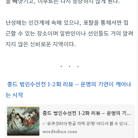
을 빼앗기고, 이후로는 다시 등장하지 않게 된다.
난성해는 인간계에 속해 있으나, 포탈을 통해서만 접
근할 수 있는 장소이며 일반인이나 선인들도 거의 알려
지지 않은 신비로운 지역이다.
중드 범인수선전 1·2화 리뷰 – 운명의 기연이 깨어나
는 시작
중드 범인수선전 1·2화 리뷰 – 운명의 기연이 깨어나는 시작
✅ 유쿠코리아 한글 자막 공개! 어디서 볼 수 있나?
기다린 만큼 유쿠에 가서 확인해 보니, 범인수선전
wordtobus.com
의 1화와 2화가 무료로 시청 가능하다는 점이 먼저