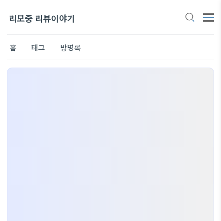
리모중 리뷰이야기
홈
태그
방명록