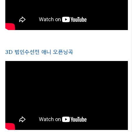
3D 범인수선전 애니 오픈닝곡