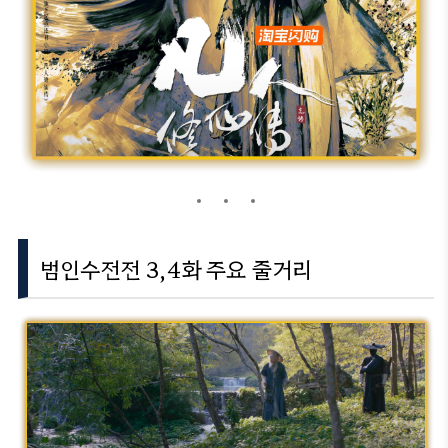
범인수전전 3,4화 주요 줄거리