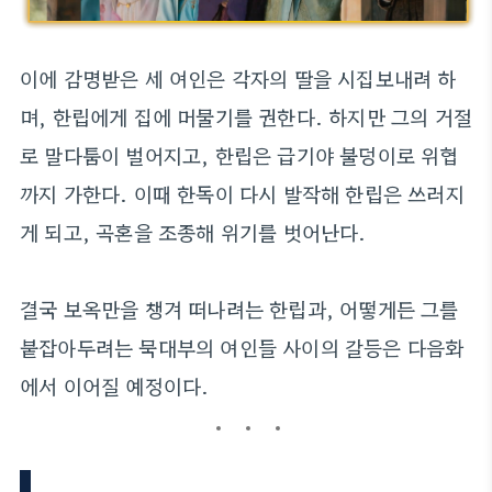
이에 감명받은 세 여인은 각자의 딸을 시집보내려 하
며, 한립에게 집에 머물기를 권한다. 하지만 그의 거절
로 말다툼이 벌어지고, 한립은 급기야 불덩이로 위협
까지 가한다. 이때 한독이 다시 발작해 한립은 쓰러지
게 되고, 곡혼을 조종해 위기를 벗어난다.
결국 보옥만을 챙겨 떠나려는 한립과, 어떻게든 그를
붙잡아두려는 묵대부의 여인들 사이의 갈등은 다음화
에서 이어질 예정이다.