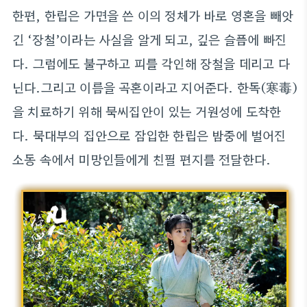
한편, 한립은 가면을 쓴 이의 정체가 바로 영혼을 빼앗
긴 ‘장철’이라는 사실을 알게 되고, 깊은 슬픔에 빠진
다. 그럼에도 불구하고 피를 각인해 장철을 데리고 다
닌다.그리고 이름을 곡혼이라고 지어준다. 한독(寒毒)
을 치료하기 위해 묵씨집안이 있는 거원성에 도착한
다. 묵대부의 집안으로 잠입한 한립은 밤중에 벌어진
소동 속에서 미망인들에게 친필 편지를 전달한다.