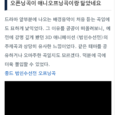
오픈닝곡이 애니오프닝곡이랑 닮았네요
드라마 앞부분에 나오는 배경음악이 처음 듣는 곡임에
도 묘하게 낯익었다. 그 이유를 곰곰이 떠올려보니, 예
전에 감명 깊게 봤던 3D 애니메이션 《범인수선전》의
주제곡과 상당히 유사한 느낌이었다. 같은 테마를 공
유하거나 오마주한 곡일지도 모르겠다. 덕분에 극에
더욱 몰입할 수 있었다.
중드 범인수선전 오프닝곡