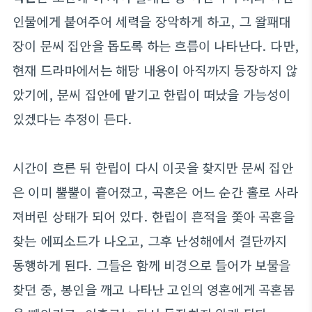
인물에게 붙여주어 세력을 장악하게 하고, 그 왈패대
장이 문씨 집안을 돕도록 하는 흐름이 나타난다. 다만,
현재 드라마에서는 해당 내용이 아직까지 등장하지 않
았기에, 문씨 집안에 맡기고 한립이 떠났을 가능성이
있겠다는 추정이 든다.
시간이 흐른 뒤 한립이 다시 이곳을 찾지만 문씨 집안
은 이미 뿔뿔이 흩어졌고, 곡혼은 어느 순간 홀로 사라
져버린 상태가 되어 있다. 한립이 흔적을 쫓아 곡혼을
찾는 에피소드가 나오고, 그후 난성해에서 결단까지
동행하게 된다. 그들은 함께 비경으로 들어가 보물을
찾던 중, 봉인을 깨고 나타난 고인의 영혼에게 곡혼몸