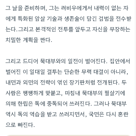
그 날을 준비하며, 그는 려비우에게서 내력이 없는 자
에게 특화된 암살 기술과 생존술이 담긴 검범을 전수받
는다.그리고 본격적인 전투를 앞두고 자신을 무장하는
치밀한 계획을 짠다.
그리고 드디어 묵대부와의 일전이 벌어진다. 집안에서
벌어진 이 일대일 결투는 단순한 무력 대결이 아니라,
내면과 외면의 전략이 엮인 장기판처럼 전개된다. 두
사람은 팽팽하게 맞붙고, 마침내 묵대부의 필살기에
의해 한립은 독에 중독되어 쓰러진다. 그러나 묵대부
역시 독의 역습을 받고 쓰러지면서, 국면은 다시 혼란
으로 빠진다.