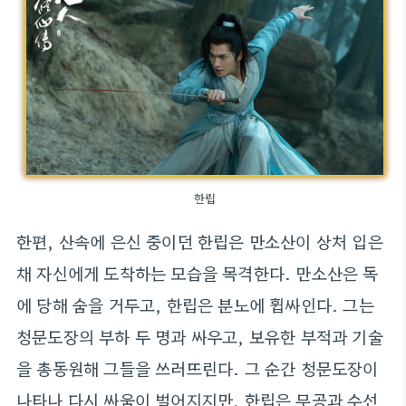
한립
한편, 산속에 은신 중이던 한립은 만소산이 상처 입은
채 자신에게 도착하는 모습을 목격한다. 만소산은 독
에 당해 숨을 거두고, 한립은 분노에 휩싸인다. 그는
청문도장의 부하 두 명과 싸우고, 보유한 부적과 기술
을 총동원해 그들을 쓰러뜨린다. 그 순간 청문도장이
나타나 다시 싸움이 벌어지지만, 한립은 무공과 수선