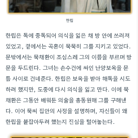
한립
한립은 독에 중독되어 의식을 잃은 채 방 안에 쓰러져
있었고, 곁에서는 곡혼이 묵묵히 그를 지키고 있었다.
문밖에서는 묵채환이 조심스레 그의 이름을 부르며 방
문을 두드린다. 그녀는 손수건에 싸인 난양보옥을 문
틈 사이로 건네준다. 한립은 보옥을 받아 해독을 시도
하려 했지만, 도중에 다시 의식을 잃고 만다. 이에 묵
채환은 그동안 배워둔 의술을 총동원해 그를 구해낸
다. 이어 묵씨 집안의 사정을 설명하며, 자신들이 왜
한립을 붙잡아두려 했는지 진심을 털어놓는다.