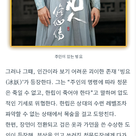
주인이 있는 빙요
그러나 그때, 인간이라 보기 어려운 괴이한 존재 ‘빙요
(冰妖)’가 등장한다. 그는 “주인의 명령에 따라 청문
은 죽일 수 없고, 한립이 죽어야 한다”고 말하며 압도
적인 기세로 위협한다. 한립은 상대의 수련 레벨조차
파악할 수 없는 상태에서 목숨을 걸고 도망친다.
한편, 장면이 전환되고 검은 옷과 가면을 쓴 수상한 도
인이 등장해, 부상을 입고 쓰러진 청문도장에게 다가