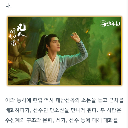
다.
이와 동시에 한립 역시 태남산곡의 소문을 듣고 근처를
배회하다가, 산수인 만소산을 만나게 된다. 두 사람은
수선계의 구조와 문파, 세가, 산수 등에 대해 대화를