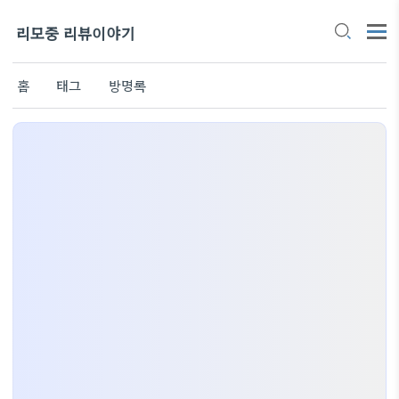
리모중 리뷰이야기
홈
태그
방명록