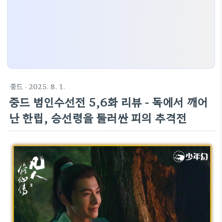
중드
· 2025. 8. 1.
중드 범인수선전 5,6화 리뷰 - 독에서 깨어
난 한립, 승선령을 둘러싼 피의 추격전