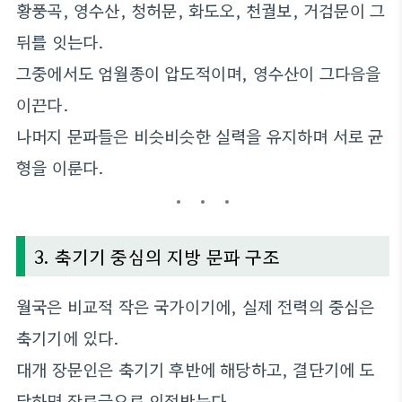
황풍곡, 영수산, 청허문, 화도오, 천궐보, 거검문이 그
뒤를 잇는다.
그중에서도 엄월종이 압도적이며, 영수산이 그다음을
이끈다.
나머지 문파들은 비슷비슷한 실력을 유지하며 서로 균
형을 이룬다.
3. 축기기 중심의 지방 문파 구조
월국은 비교적 작은 국가이기에, 실제 전력의 중심은
축기기에 있다.
대개 장문인은 축기기 후반에 해당하고, 결단기에 도
달하면 장로급으로 인정받는다.