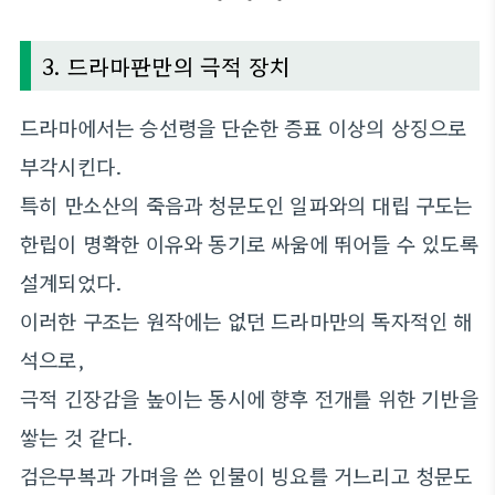
3. 드라마판만의 극적 장치
드라마에서는 승선령을 단순한 증표 이상의 상징으로
부각시킨다.
특히 만소산의 죽음과 청문도인 일파와의 대립 구도는
한립이 명확한 이유와 동기로 싸움에 뛰어들 수 있도록
설계되었다.
이러한 구조는 원작에는 없던 드라마만의 독자적인 해
석으로,
극적 긴장감을 높이는 동시에 향후 전개를 위한 기반을
쌓는 것 같다.
검은무복과 가며을 쓴 인물이 빙요를 거느리고 청문도