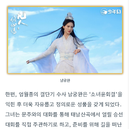
남궁완
한편, 엄월종의 결단기 수사 남궁완은 ‘소녀윤회결’을
익힌 후 더욱 자유롭고 정의로운 성품을 갖게 되었다.
그녀는 문주와의 대화를 통해 태남산곡에서 열릴 승선
대회를 직접 주관하기로 하고, 준비를 위해 길을 떠난