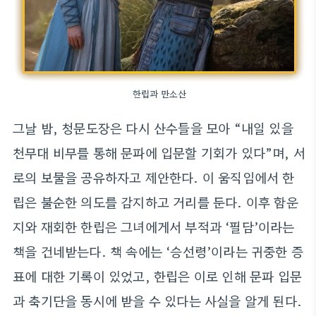
한립과 만소산
그날 밤, 청문도장은 다시 산수들을 모아 “내일 있을
천무대 비무를 통해 문파에 입문할 기회가 있다”며, 서
로의 보물을 공유하자고 제안한다. 이 움직임에서 한
립은 불순한 의도를 감지하고 거리를 둔다. 이후 함운
지와 재회한 한립은 그녀에게서 부적과 ‘필담’이라는
책을 건네받는다. 책 속에는 ‘승선령’이라는 귀중한 증
표에 대한 기록이 있었고, 한립은 이로 인해 문파 입문
과 축기단을 동시에 받을 수 있다는 사실을 알게 된다.