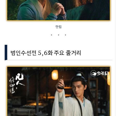
한립
범인수선전 5,6화 주요 줄거리