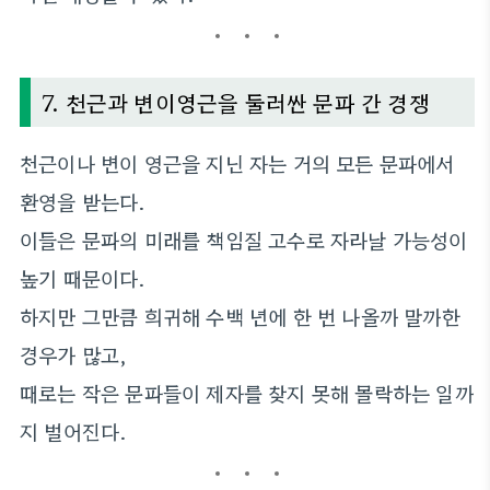
7. 천근과 변이영근을 둘러싼 문파 간 경쟁
천근이나 변이 영근을 지닌 자는 거의 모든 문파에서
환영을 받는다.
이들은 문파의 미래를 책임질 고수로 자라날 가능성이
높기 때문이다.
하지만 그만큼 희귀해 수백 년에 한 번 나올까 말까한
경우가 많고,
때로는 작은 문파들이 제자를 찾지 못해 몰락하는 일까
지 벌어진다.