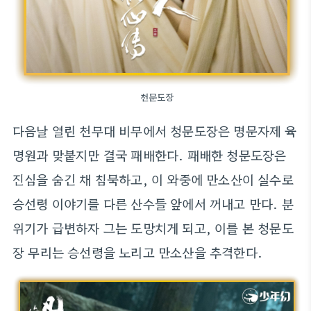
천문도장
다음날 열린 천무대 비무에서 청문도장은 명문자제 육
명원과 맞붙지만 결국 패배한다. 패배한 청문도장은
진심을 숨긴 채 침묵하고, 이 와중에 만소산이 실수로
승선령 이야기를 다른 산수들 앞에서 꺼내고 만다. 분
위기가 급변하자 그는 도망치게 되고, 이를 본 청문도
장 무리는 승선령을 노리고 만소산을 추격한다.