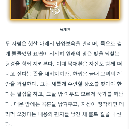
묵채환
두 사람은 햇살 아래서 난양보옥을 말리며, 독으로 검
게 물들었던 표면이 서서히 원래의 맑은 빛을 되찾는
광경을 함께 지켜본다. 이때 묵채환은 자신도 함께 떠
나고 싶다는 뜻을 내비치지만, 한립은 끝내 그녀의 제
안을 거절한다. 그는 새롭게 수련할 장소를 찾아야 한
다는 결심을 하고, 그날 밤 아무도 모르게 묵가를 떠난
다. 대문 앞에는 곡혼을 남겨두고, 자신이 정착하면 데
리러 오겠다는 내용의 편지를 남긴 채 홀로 길을 나선
다.