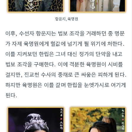
함운지,육명원
이후, 수선자 함운지는 법보 조각을 거래하던 중 명문
가 자제 육명원에게 헐값에 넘기게 될 위기에 처한다.
이를 지켜보던 한립은 그녀 대신 정가의 단약을 내고
법보 조각을 구매한다. 이에 격분한 육명원이 시비를
걸지만, 진교천 수사의 중재로 큰 싸움은 피하게 된다.
하지만 육명원은 이를 갈며 한립을 눈엣가시로 여기게
된다.