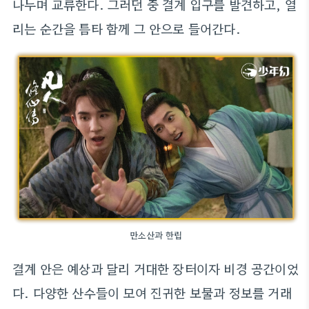
나누며 교류한다. 그러던 중 결계 입구를 발견하고, 열
리는 순간을 틈타 함께 그 안으로 들어간다.
만소산과 한립
결계 안은 예상과 달리 거대한 장터이자 비경 공간이었
다. 다양한 산수들이 모여 진귀한 보물과 정보를 거래