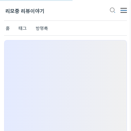
리모중 리뷰이야기
홈
태그
방명록