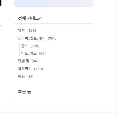
전체 카테고리
영화
(109)
드라마,웹툰,애니
(367)
중드
(209)
미드,영드
(67)
팁앤 툴
(66)
일상정보
(220)
예능
(12)
최근 글