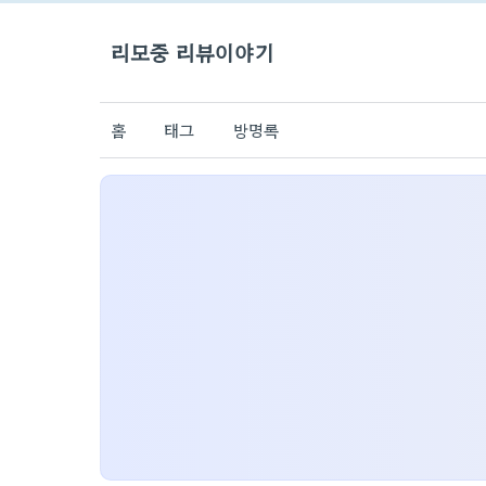
리모중 리뷰이야기
홈
태그
방명록