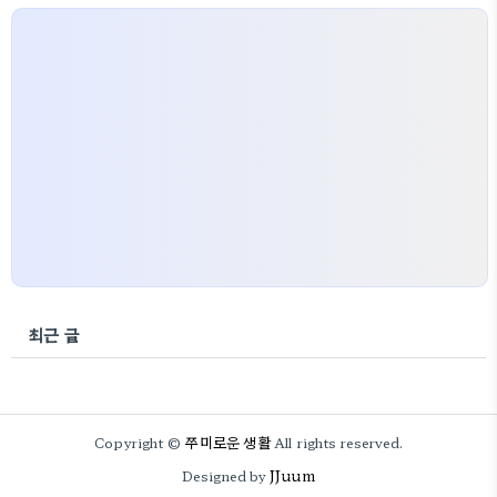
최근 글
쭈미로운 생활
Copyright ©
All rights reserved.
JJuum
Designed by