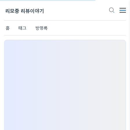
리모중 리뷰이야기
홈
태그
방명록