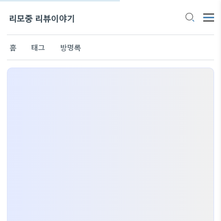
리모중 리뷰이야기
홈
태그
방명록